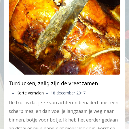
Turducken, zalig zijn de vreetzamen
.
–
Korte verhalen
–
18 december 2017
De truc is dat je ze van achteren benadert, met een
scherp mes, en dan voel je langzaam je weg naar
binnen, botje voor botje. Ik heb het eerder gedaan
en draai er mijn hand niet meer voor om. Eerst de