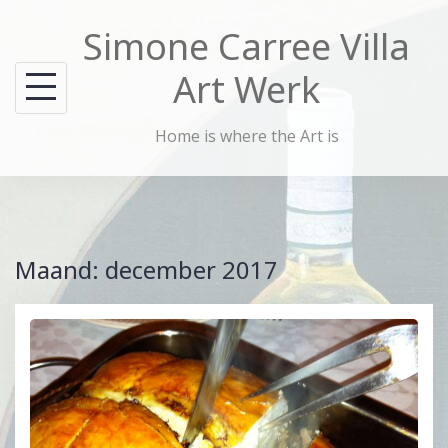
Skip
Simone Carree Villa
to
content
Art Werk
Home is where the Art is
Maand:
december 2017