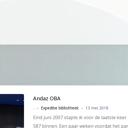
Andaz OBA
.
–
Expeditie bibliotheek
–
13 mei 2018
Eind juni 2007 stapte ik voor de laatste kee
587 binnen. Een paar weken voordat het pa