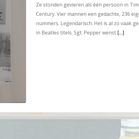
Ze stonden gevieren als één persoon in Tim
Century. Vier mannen een gedachte, 236 eig
nummers. Legendarisch. Het is al zo vaak g
in Beatles titels. Sgt. Pepper wenst
[…]