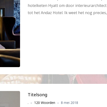
hotelketen Hyatt om door interieurarchite
tot het Andaz Hotel. Ik weet het nog precies
Titelsong
.
–
120 Woorden
–
8 mei 2018