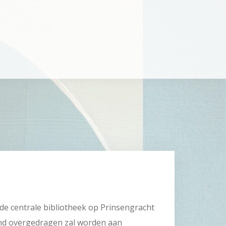
r de centrale bibliotheek op Prinsengracht
nd overgedragen zal worden aan