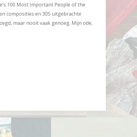
e’s 100 Most Important People of the
en composities en 305 uitgebrachte
ezegd, maar nooit vaak genoeg. Mijn ode,