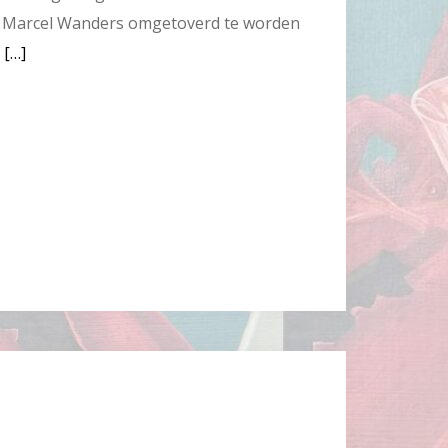
ct Marcel Wanders omgetoverd te worden
,
[…]