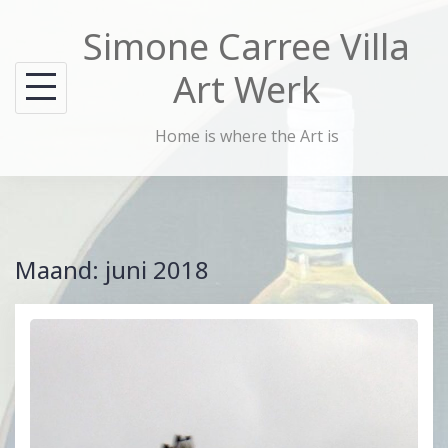
Skip
Simone Carree Villa
to
content
Art Werk
Home is where the Art is
Maand:
juni 2018