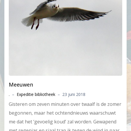
Meeuwen
.
–
Expeditie bibliotheek
–
23 juni 2018
Gisteren om zeven minuten over twaalf is de zomer
begonnen, maar het ochtendnieuws waarschuwt
me dat het ‘gevoelig koud’ zal worden. Gewapend
met regenjas en sjaal trap ik tegen de wind in naar