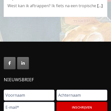
West kan ik aftrappen? Ik fiets na een tropische
[…]
NIEUWSBRIEF