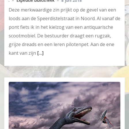
.
–
Expeditie bibliotheek
–
8 juni 2018
Deze merkwaardige zin prijkt op de gevel van een
loods aan de Speerdistelstraat in Noord. Al vanaf de
pont fiets ik in het kielzog van een antiquarische
scootmobiel. De bestuurder draagt een rugzak,
grijze dreads en een leren pilotenpet. Aan de ene
kant van zijn
[…]