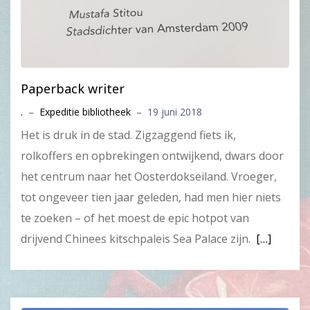
Paperback writer
.
–
Expeditie bibliotheek
–
19 juni 2018
Het is druk in de stad. Zigzaggend fiets ik,
rolkoffers en opbrekingen ontwijkend, dwars door
het centrum naar het Oosterdokseiland. Vroeger,
tot ongeveer tien jaar geleden, had men hier niets
te zoeken – of het moest de epic hotpot van
drijvend Chinees kitschpaleis Sea Palace zijn.
[…]