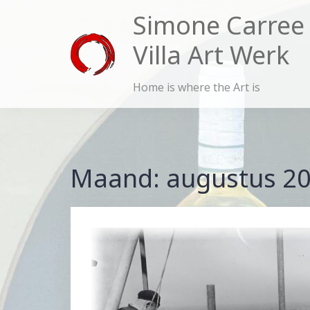
Skip
Simone Carree
to
Villa Art Werk
content
Home is where the Art is
Maand:
augustus 2