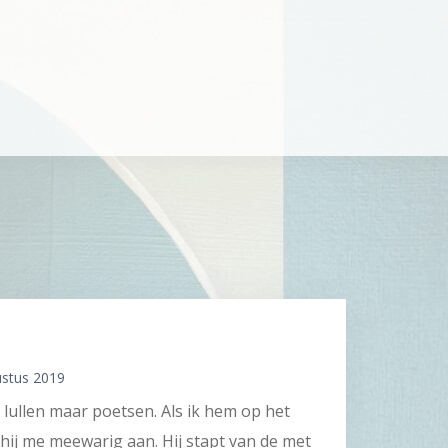
ustus 2019
lullen maar poetsen. Als ik hem op het
t hij me meewarig aan. Hij stapt van de met