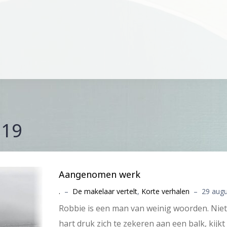
019
Aangenomen werk
.
–
De makelaar vertelt
,
Korte verhalen
–
29 aug
Robbie is een man van weinig woorden. Niet 
hart druk zich te zekeren aan een balk, kijk