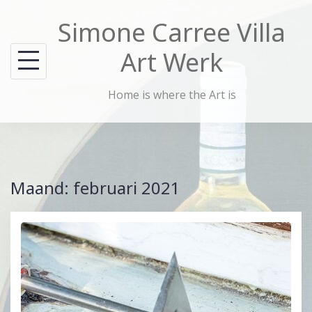
Skip
Simone Carree Villa
to
content
Art Werk
Home is where the Art is
Maand:
februari 2021