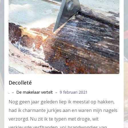
Decolleté
.
–
De makelaar vertelt
–
9 februari 2021
Nog geen jaar geleden liep ik meestal op hakken,
had ik charmante jurkjes aan en waren mijn nagels
verzorgd. Nu zit ik te typen met droge, wit
verkleurde verfhanden, vol brandwondjes van