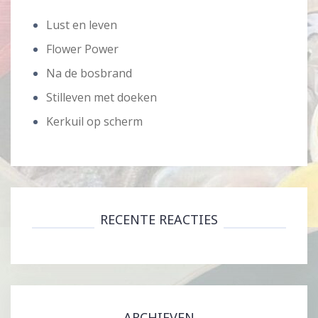
Lust en leven
Flower Power
Na de bosbrand
Stilleven met doeken
Kerkuil op scherm
RECENTE REACTIES
ARCHIEVEN