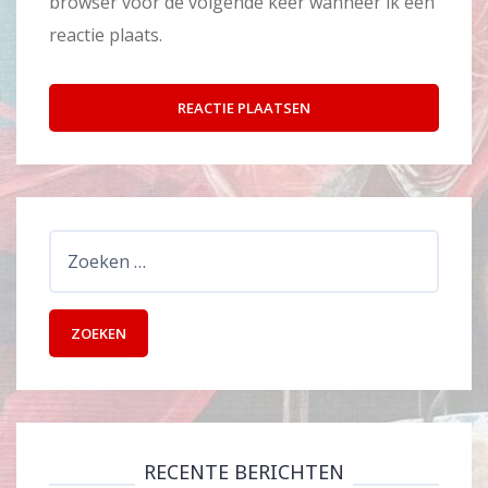
browser voor de volgende keer wanneer ik een
reactie plaats.
Zoeken
naar:
RECENTE BERICHTEN