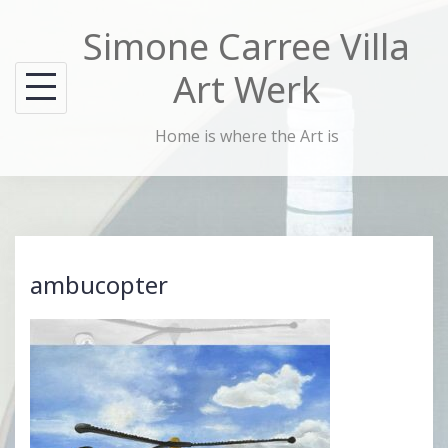
Skip
Simone Carree Villa
to
content
Art Werk
Home is where the Art is
ambucopter