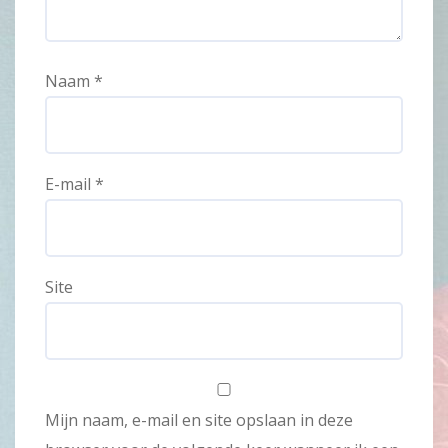
Naam
*
E-mail
*
Site
Mijn naam, e-mail en site opslaan in deze