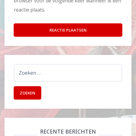
browser voor de volgende keer wanneer ik een
reactie plaats.
Zoeken
naar:
RECENTE BERICHTEN