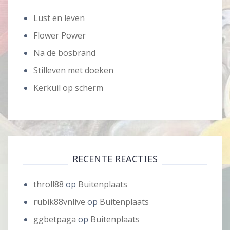
Lust en leven
Flower Power
Na de bosbrand
Stilleven met doeken
Kerkuil op scherm
RECENTE REACTIES
throll88
op
Buitenplaats
rubik88vnlive
op
Buitenplaats
ggbetpaga
op
Buitenplaats