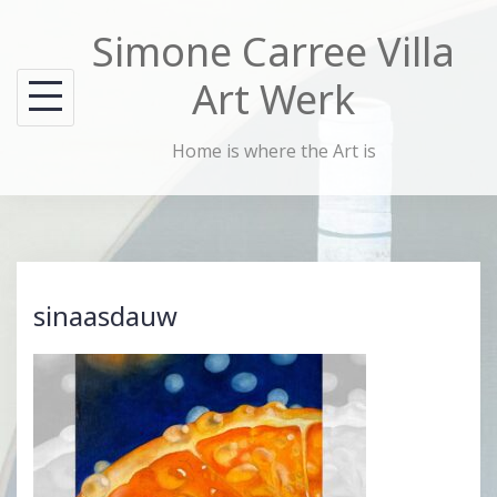
Skip
Simone Carree Villa
to
content
Art Werk
Home is where the Art is
sinaasdauw