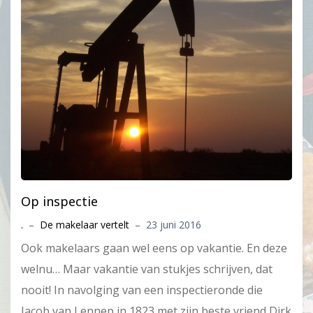
Op inspectie
.
–
De makelaar vertelt
–
23 juni 2016
Ook makelaars gaan wel eens op vakantie. En deze
welnu… Maar vakantie van stukjes schrijven, dat
nooit! In navolging van een inspectieronde die
Jacob van Lennep in 1823 met zijn beste vriend Dirk