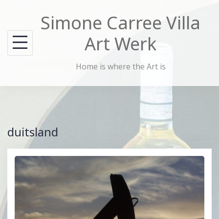
Skip
Simone Carree Villa
to
content
Art Werk
Home is where the Art is
duitsland