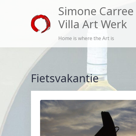
Skip
Simone Carree
to
Villa Art Werk
content
Home is where the Art is
Fietsvakantie