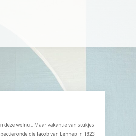
En deze welnu… Maar vakantie van stukjes
nspectieronde die Jacob van Lennep in 1823