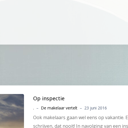
Op inspectie
.
–
De makelaar vertelt
–
23 juni 2016
Ook makelaars gaan wel eens op vakantie. 
schrijven, dat nooit! In navolging van een i