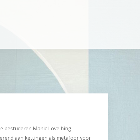
 te bestuderen Manic Love hing
ierend aan kettingen als metafoor voor