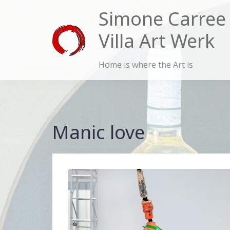
Skip
Simone Carree
to
Villa Art Werk
content
Home is where the Art is
Manic love