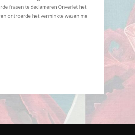
de frasen te declameren Onverlet het
ren ontroerde het verminkte wezen me