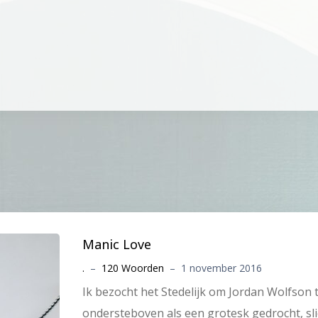
Manic Love
.
–
120 Woorden
–
1 november 2016
Ik bezocht het Stedelijk om Jordan Wolfson
ondersteboven als een grotesk gedrocht, sl