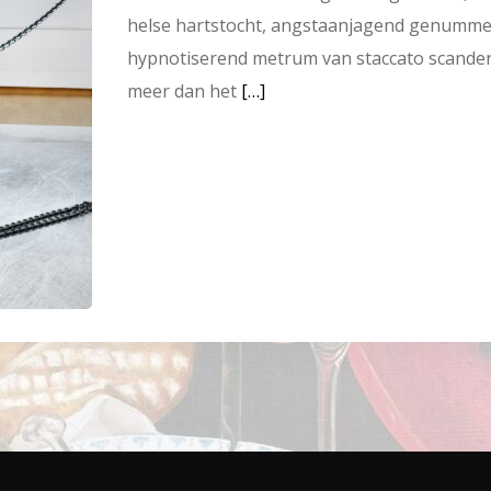
helse hartstocht, angstaanjagend genummer
hypnotiserend metrum van staccato scande
meer dan het
[…]