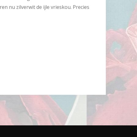
n nu zilverwit de ijle vrieskou. Precies