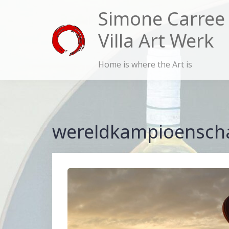
Skip
Simone Carree
to
Villa Art Werk
content
Home is where the Art is
wereldkampioensch