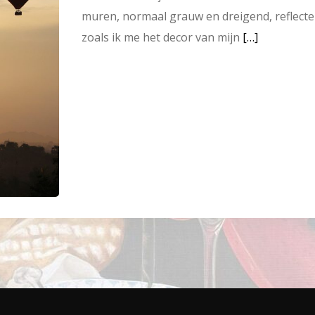
muren, normaal grauw en dreigend, reflectere
zoals ik me het decor van mijn
[…]