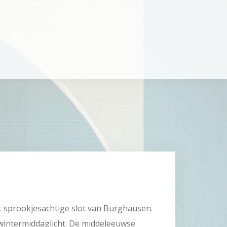
t sprookjesachtige slot van Burghausen.
e wintermiddaglicht. De middeleeuwse