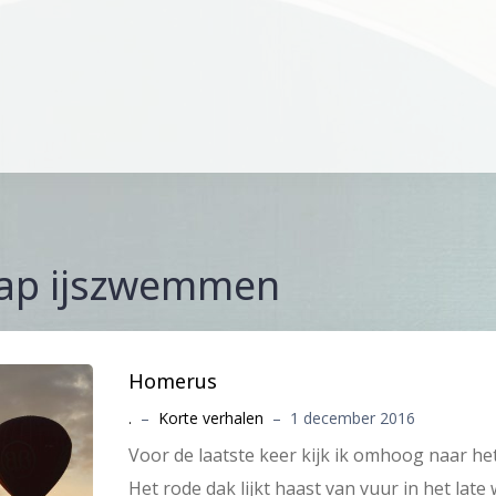
ap ijszwemmen
Homerus
.
–
Korte verhalen
–
1 december 2016
Voor de laatste keer kijk ik omhoog naar he
Het rode dak lijkt haast van vuur in het lat