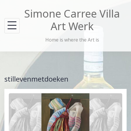
Skip
Simone Carree Villa
to
content
Art Werk
Home is where the Art is
stillevenmetdoeken