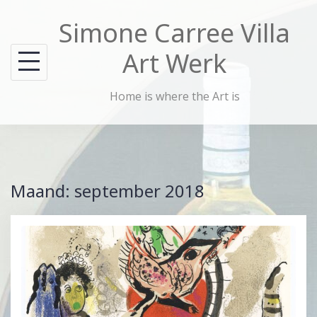
Skip
Simone Carree Villa
to
content
Art Werk
Home is where the Art is
Maand:
september 2018