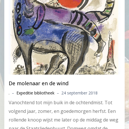
De molenaar en de wind
.
–
Expeditie bibliotheek
–
24 september 2018
Vanochtend tot mijn buik in de ochtendmist. Tot
volgend jaar, zomer, en goedemorgen herfst. Een
rollende knoop wijst me later op de middag de weg
naar de Staatsliedenbuurt. Domweg omdat de