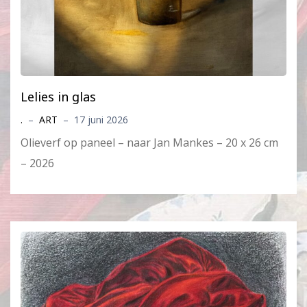
Lelies in glas
.
–
ART
–
17 juni 2026
Olieverf op paneel – naar Jan Mankes – 20 x 26 cm
– 2026