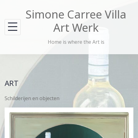
Skip
Simone Carree Villa
to
content
Art Werk
Home is where the Art is
ART
Schilderijen en objecten