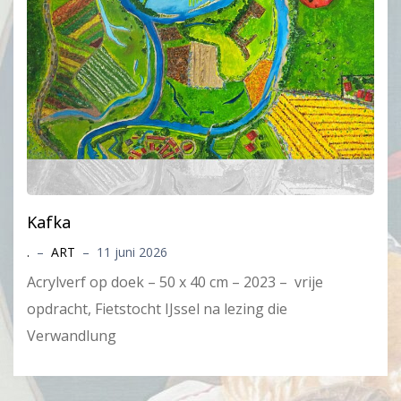
Kafka
.
–
ART
–
11 juni 2026
Acrylverf op doek – 50 x 40 cm – 2023 – vrije
opdracht, Fietstocht IJssel na lezing die
Verwandlung