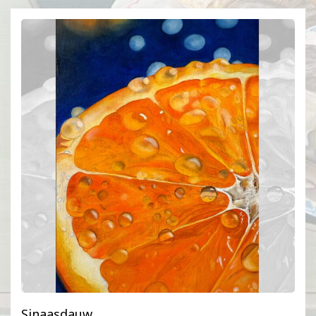
Sinaasdauw