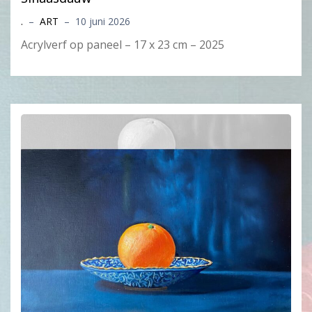
.
–
ART
–
10 juni 2026
Acrylverf op paneel – 17 x 23 cm – 2025