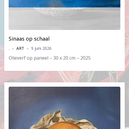
Sinaas op schaal
.
–
ART
–
9 juni 2026
Olieverf op paneel – 30 x 20 cm – 2025