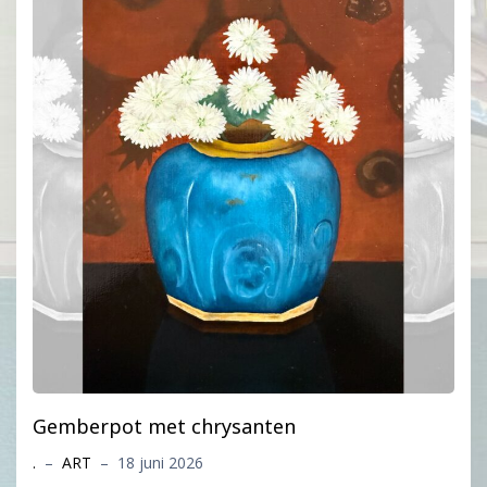
Gemberpot met chrysanten
.
–
ART
–
18 juni 2026