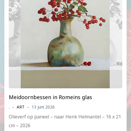
Meidoornbessen in Romeins glas
.
–
ART
–
13 juni 2026
Olieverf op paneel – naar Henk Helmantel – 16 x 21
cm – 2026