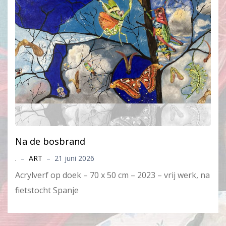
Na de bosbrand
.
–
ART
–
21 juni 2026
Acrylverf op doek – 70 x 50 cm – 2023 – vrij werk, na
fietstocht Spanje