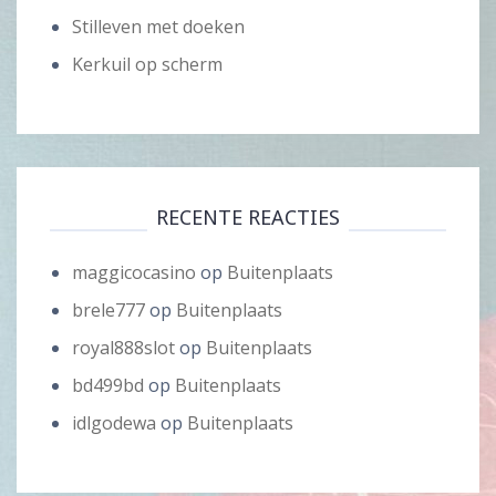
Stilleven met doeken
Kerkuil op scherm
RECENTE REACTIES
maggicocasino
op
Buitenplaats
brele777
op
Buitenplaats
royal888slot
op
Buitenplaats
bd499bd
op
Buitenplaats
idlgodewa
op
Buitenplaats