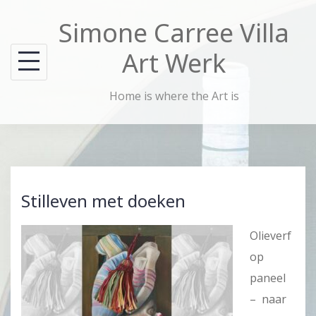
Skip
Simone Carree Villa
to
content
Art Werk
Home is where the Art is
Stilleven met doeken
Olieverf
op
paneel
– naar