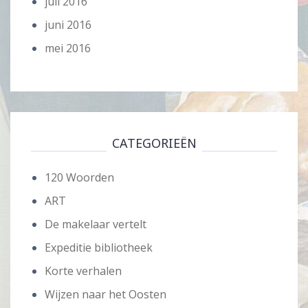
juli 2016
juni 2016
mei 2016
CATEGORIEËN
120 Woorden
ART
De makelaar vertelt
Expeditie bibliotheek
Korte verhalen
Wijzen naar het Oosten