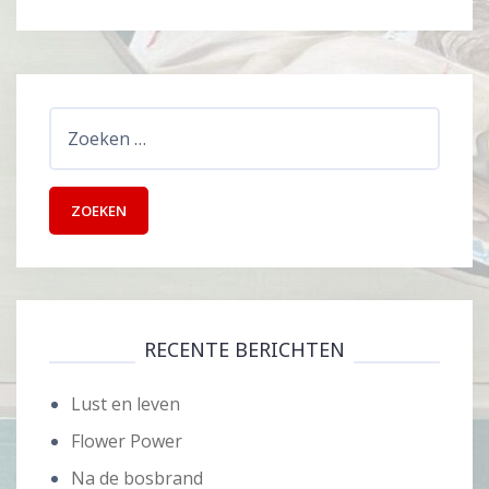
Zoeken
naar:
RECENTE BERICHTEN
Lust en leven
Flower Power
Na de bosbrand