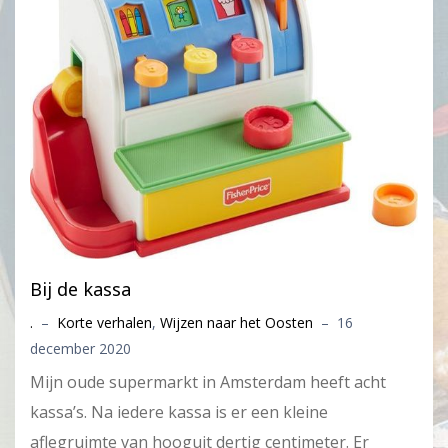
Bij de kassa
.
–
Korte verhalen
,
Wijzen naar het Oosten
–
16
december 2020
Mijn oude supermarkt in Amsterdam heeft acht
kassa’s. Na iedere kassa is er een kleine
aflegruimte van hooguit dertig centimeter. Er