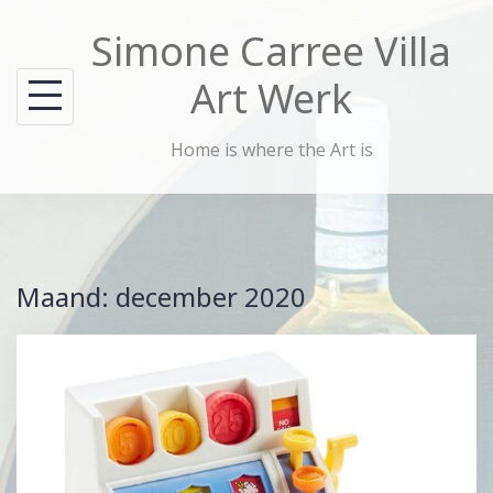
Skip
Simone Carree Villa
to
content
Art Werk
Home is where the Art is
Maand:
december 2020