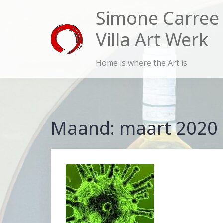
Skip
Simone Carree
to
Villa Art Werk
content
Home is where the Art is
Maand:
maart 2020