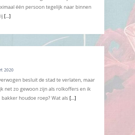
aximaal één persoon tegelijk naar binnen
ij
[…]
rt 2020
verwogen besluit de stad te verlaten, maar
jk net zo gewoon zijn als rolkoffers en ik
 de bakker houdoe roep? Wat als
[…]