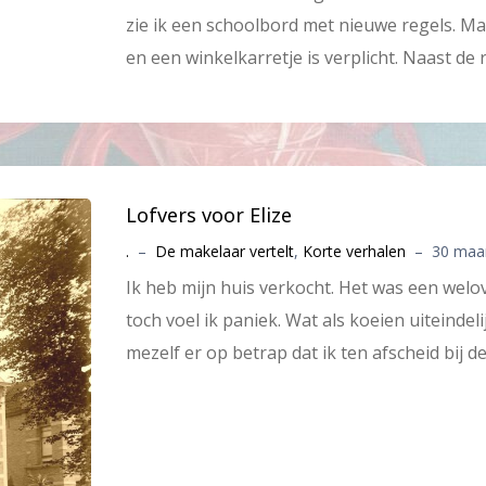
zie ik een schoolbord met nieuwe regels. M
en een winkelkarretje is verplicht. Naast de r
Lofvers voor Elize
.
–
De makelaar vertelt
,
Korte verhalen
–
30 maa
Ik heb mijn huis verkocht. Het was een welo
toch voel ik paniek. Wat als koeien uiteindeli
mezelf er op betrap dat ik ten afscheid bij