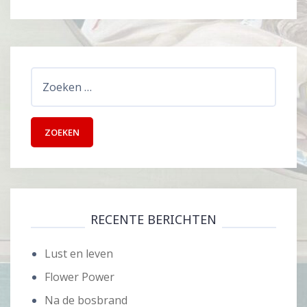
Zoeken
naar:
RECENTE BERICHTEN
Lust en leven
Flower Power
Na de bosbrand