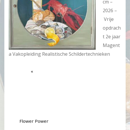
cm –
2026 –
Vrije
opdrach
t 2e jaar
Magent
a Vakopleiding Realistische Schildertechnieken
Flower Power