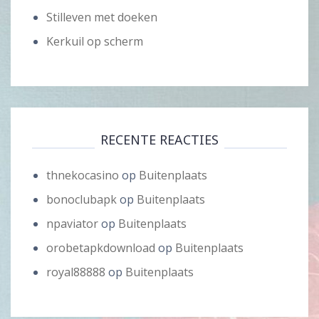
Stilleven met doeken
Kerkuil op scherm
RECENTE REACTIES
thnekocasino
op
Buitenplaats
bonoclubapk
op
Buitenplaats
npaviator
op
Buitenplaats
orobetapkdownload
op
Buitenplaats
royal88888
op
Buitenplaats