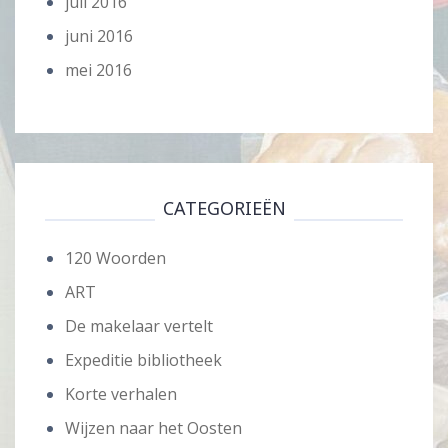
juli 2016
juni 2016
mei 2016
CATEGORIEËN
120 Woorden
ART
De makelaar vertelt
Expeditie bibliotheek
Korte verhalen
Wijzen naar het Oosten