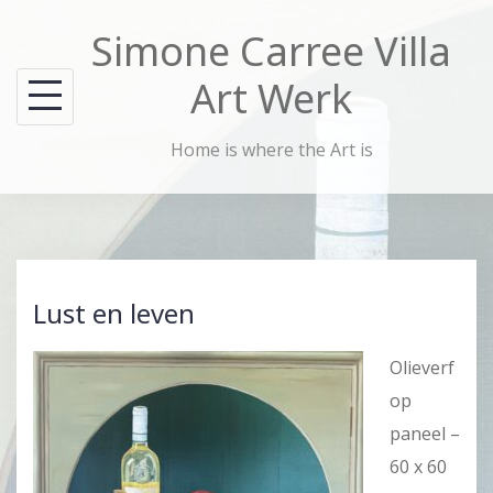
Skip
Simone Carree Villa
to
content
Art Werk
Home is where the Art is
Lust en leven
Olieverf
op
paneel –
60 x 60