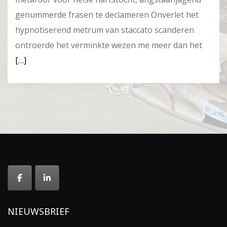
genummerde frasen te declameren Onverlet het
hypnotiserend metrum van staccato scanderen
ontroerde het verminkte wezen me meer dan het
[…]
NIEUWSBRIEF