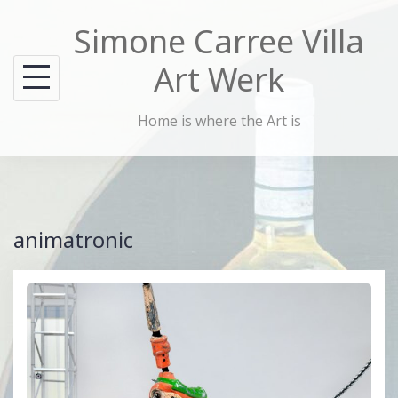
Skip
Simone Carree Villa
to
content
Art Werk
Home is where the Art is
animatronic