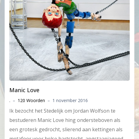
Manic Love
.
–
120 Woorden
–
1 november 2016
Ik bezocht het Stedelijk om Jordan Wolfson te
bestuderen Manic Love hing ondersteboven als
een grotesk gedrocht, slierend aan kettingen als
metafoor voor helse hartstocht, angstaanjagend