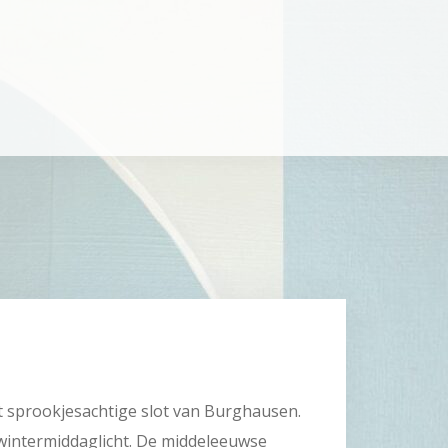
t sprookjesachtige slot van Burghausen.
e wintermiddaglicht. De middeleeuwse