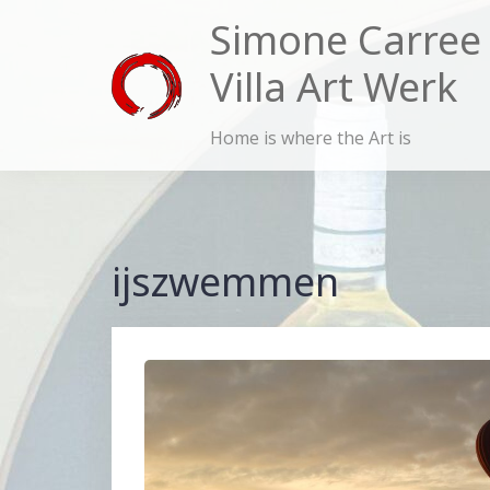
Skip
Simone Carree
to
Villa Art Werk
content
Home is where the Art is
ijszwemmen