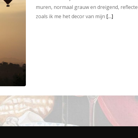
muren, normaal grauw en dreigend, reflectere
zoals ik me het decor van mijn
[…]