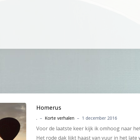
Homerus
.
–
Korte verhalen
–
1 december 2016
Voor de laatste keer kijk ik omhoog naar he
Het rode dak lijkt haast van vuur in het lat