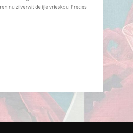
n nu zilverwit de ijle vrieskou. Precies