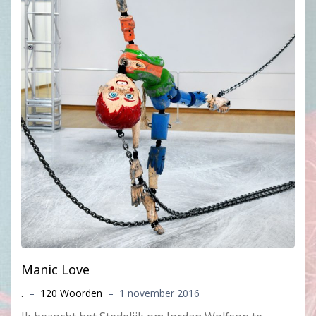
Manic Love
.
–
120 Woorden
–
1 november 2016