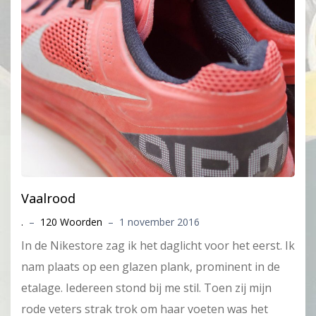
Vaalrood
.
–
120 Woorden
–
1 november 2016
In de Nikestore zag ik het daglicht voor het eerst. Ik
nam plaats op een glazen plank, prominent in de
etalage. Iedereen stond bij me stil. Toen zij mijn
rode veters strak trok om haar voeten was het