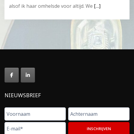
alsof ik haar omhelsde voor altijd. We
[…]
NIEUWSBRIEF