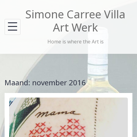
Skip
Simone Carree Villa
to
content
Art Werk
Home is where the Art is
Maand:
november 2016