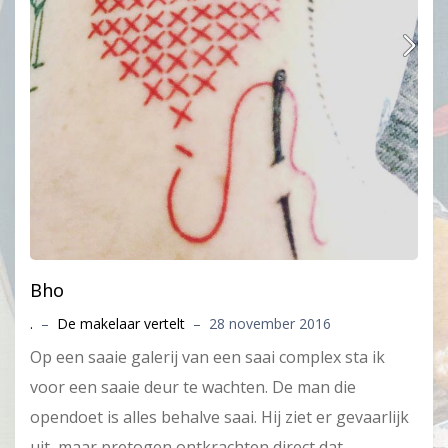
Bho
.
–
De makelaar vertelt
–
28 november 2016
Op een saaie galerij van een saai complex sta ik
voor een saaie deur te wachten. De man die
opendoet is alles behalve saai. Hij ziet er gevaarlijk
uit, maar pretogen ontkrachten direct dat