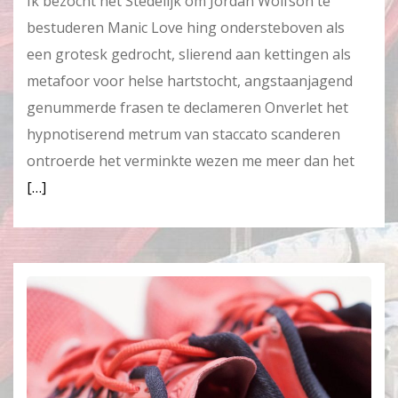
Ik bezocht het Stedelijk om Jordan Wolfson te
bestuderen Manic Love hing ondersteboven als
een grotesk gedrocht, slierend aan kettingen als
metafoor voor helse hartstocht, angstaanjagend
genummerde frasen te declameren Onverlet het
hypnotiserend metrum van staccato scanderen
ontroerde het verminkte wezen me meer dan het
[…]