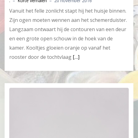
.
–
Korte verhalen
–
20 november 2016
Vanuit het felle zonlicht stapt hij het huisje binnen.
Zijn ogen moeten wennen aan het schemerduister.
Langzaam ontwaart hij de contouren van een deur
en een grote open schouw in de hoek van de
kamer. Kooltjes gloeien oranje op vanaf het
rooster door de tochtvlaag
[…]