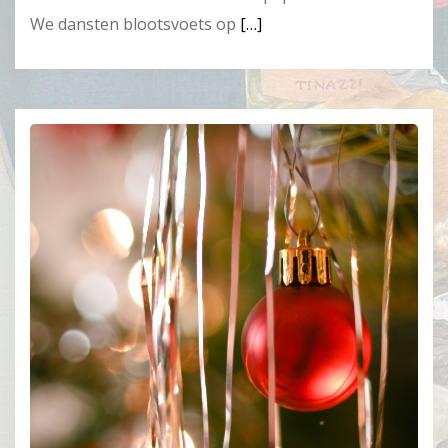
We dansten blootsvoets op
[…]