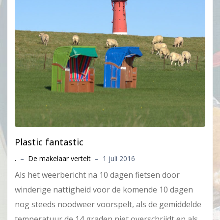
Plastic fantastic
.
–
De makelaar vertelt
–
1 juli 2016
Als het weerbericht na 10 dagen fietsen door
winderige nattigheid voor de komende 10 dagen
nog steeds noodweer voorspelt, als de gemiddelde
temperatuur de 14 graden niet overschrijdt en als