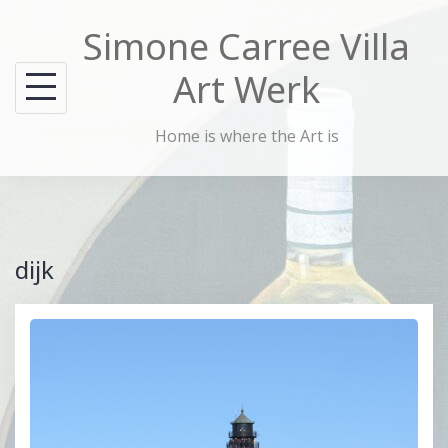
Skip
Simone Carree Villa
to
content
Art Werk
Home is where the Art is
dijk