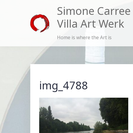
Skip
Simone Carree
to
Villa Art Werk
content
Home is where the Art is
img_4788