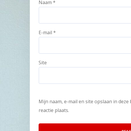
Naam
*
E-mail
*
Site
Mijn naam, e-mail en site opslaan in dez
reactie plaats.