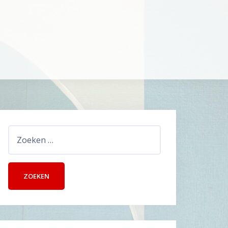
Zoeken
naar: