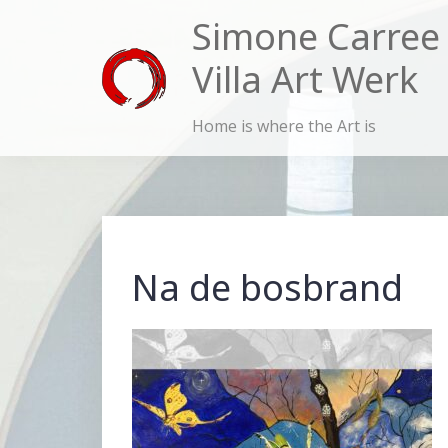
Skip
Simone Carree
to
Villa Art Werk
content
Home is where the Art is
Na de bosbrand