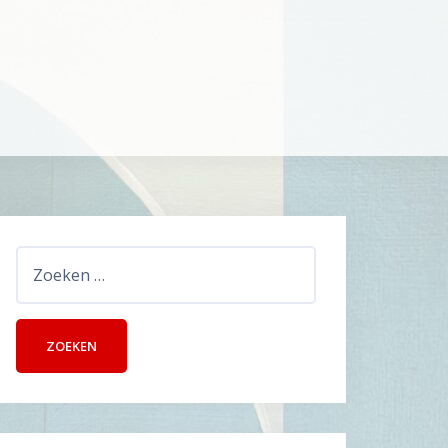
Zoeken
naar: