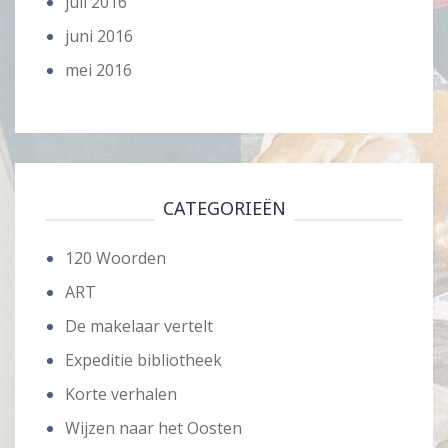
juli 2016
juni 2016
mei 2016
CATEGORIEËN
120 Woorden
ART
De makelaar vertelt
Expeditie bibliotheek
Korte verhalen
Wijzen naar het Oosten