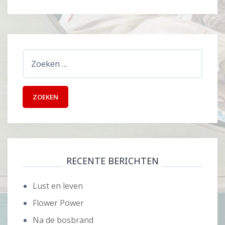
Zoeken
naar:
RECENTE BERICHTEN
Lust en leven
Flower Power
Na de bosbrand