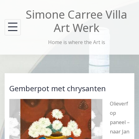
Skip
Simone Carree Villa
to
content
Art Werk
Home is where the Art is
Gemberpot met chrysanten
Olieverf
op
paneel –
naar Jan