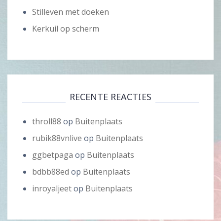
Stilleven met doeken
Kerkuil op scherm
RECENTE REACTIES
throll88
op
Buitenplaats
rubik88vnlive
op
Buitenplaats
ggbetpaga
op
Buitenplaats
bdbb88ed
op
Buitenplaats
inroyaljeet
op
Buitenplaats