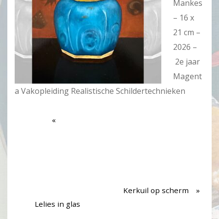
Mankes
– 16 x
21 cm –
2026 –
2e jaar
Magent
a Vakopleiding Realistische Schildertechnieken
Kerkuil op scherm
Lelies in glas