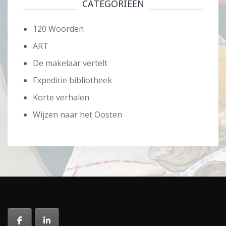
CATEGORIEËN
120 Woorden
ART
De makelaar vertelt
Expeditie bibliotheek
Korte verhalen
Wijzen naar het Oosten