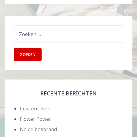
Zoeken
naar:
RECENTE BERICHTEN
Lust en leven
Flower Power
Na de bosbrand