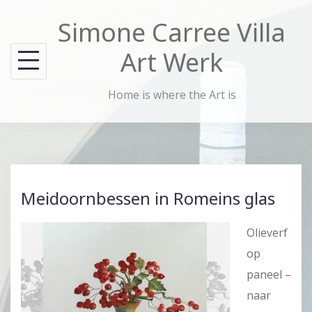
Skip
Simone Carree Villa
to
content
Art Werk
Home is where the Art is
Meidoornbessen in Romeins glas
Olieverf
op
paneel –
naar