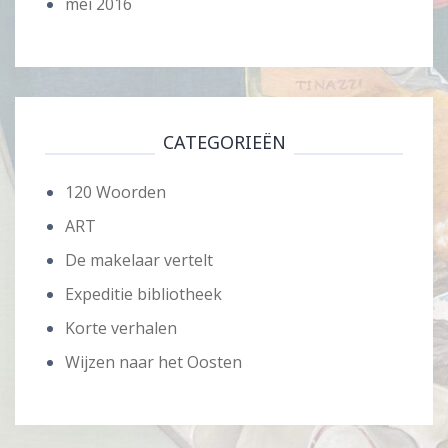
mei 2016
CATEGORIEËN
120 Woorden
ART
De makelaar vertelt
Expeditie bibliotheek
Korte verhalen
Wijzen naar het Oosten