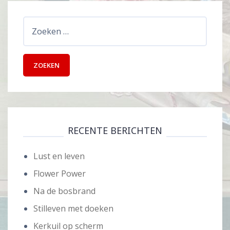
Zoeken
naar:
RECENTE BERICHTEN
Lust en leven
Flower Power
Na de bosbrand
Stilleven met doeken
Kerkuil op scherm