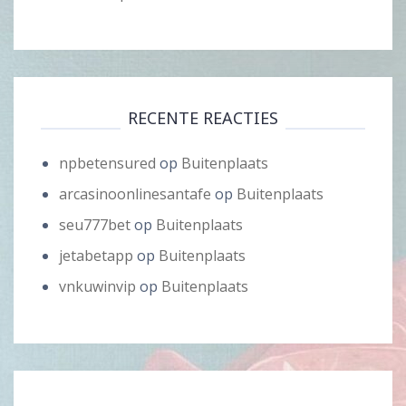
RECENTE REACTIES
npbetensured
op
Buitenplaats
arcasinoonlinesantafe
op
Buitenplaats
seu777bet
op
Buitenplaats
jetabetapp
op
Buitenplaats
vnkuwinvip
op
Buitenplaats