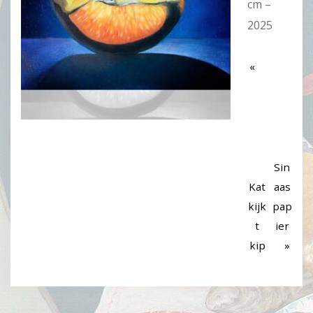
cm –
2025
Sin
Kat
aas
kijk
pap
t
ier
kip