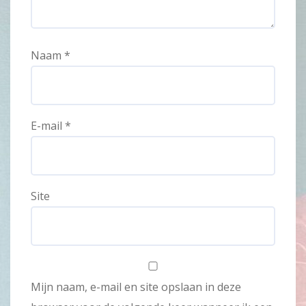
Naam
*
E-mail
*
Site
Mijn naam, e-mail en site opslaan in deze