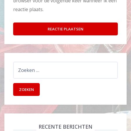
browser voor de volgende keer wanneer ik een
reactie plaats.
Zoeken
naar:
RECENTE BERICHTEN