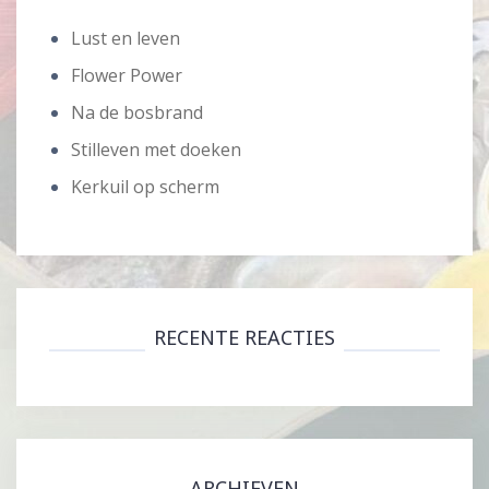
Lust en leven
Flower Power
Na de bosbrand
Stilleven met doeken
Kerkuil op scherm
RECENTE REACTIES
ARCHIEVEN