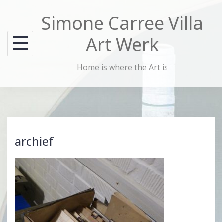
Skip
Simone Carree Villa
to
content
Art Werk
Home is where the Art is
archief