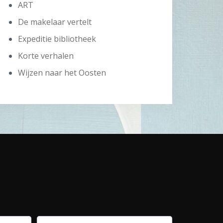
ART
De makelaar vertelt
Expeditie bibliotheek
Korte verhalen
Wijzen naar het Oosten