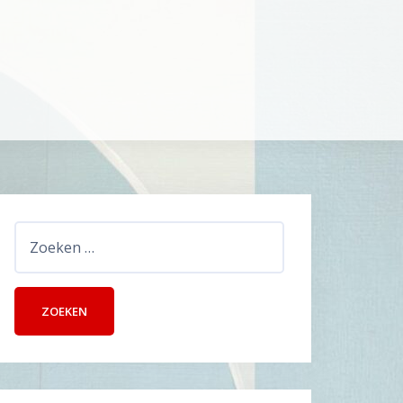
Zoeken
naar: