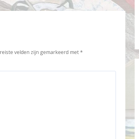
reiste velden zijn gemarkeerd met
*