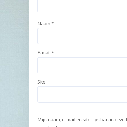
Naam
*
E-mail
*
Site
Mijn naam, e-mail en site opslaan in dez