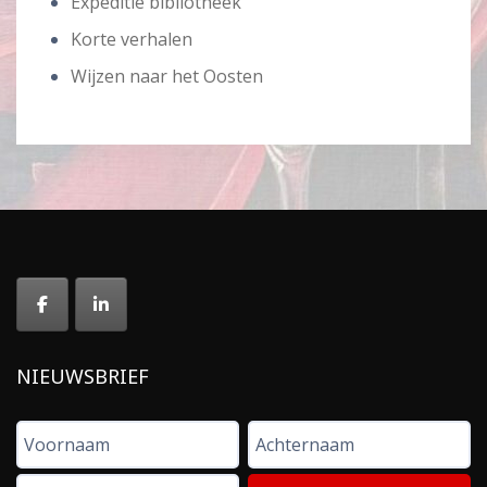
Expeditie bibliotheek
Korte verhalen
Wijzen naar het Oosten
NIEUWSBRIEF