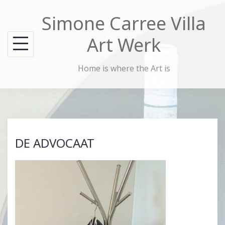
Skip
Simone Carree Villa
to
content
Art Werk
Home is where the Art is
DE ADVOCAAT