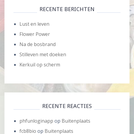
RECENTE BERICHTEN
Lust en leven
Flower Power
Na de bosbrand
Stilleven met doeken
Kerkuil op scherm
RECENTE REACTIES
phfunloginapp
op
Buitenplaats
fcb8bio
op
Buitenplaats