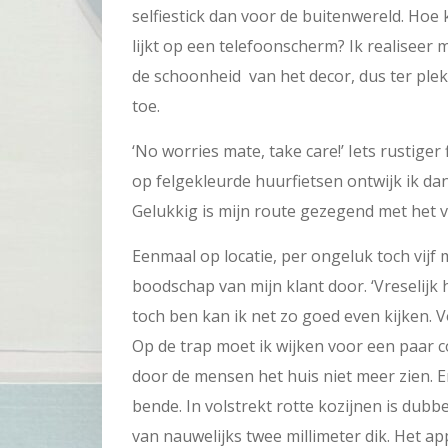
selfiestick dan voor de buitenwereld. Hoe k
lijkt op een telefoonscherm? Ik realiseer
de schoonheid van het decor, dus ter plekk
toe.
‘No worries mate, take care!’ Iets rustige
op felgekleurde huurfietsen ontwijk ik da
Gelukkig is mijn route gezegend met het v
Eenmaal op locatie, per ongeluk toch vijf 
boodschap van mijn klant door. ‘Vreselijk h
toch ben kan ik net zo goed even kijken. 
Op de trap moet ik wijken voor een paar 
door de mensen het huis niet meer zien. E
bende. In volstrekt rotte kozijnen is dubb
van nauwelijks twee millimeter dik. Het 