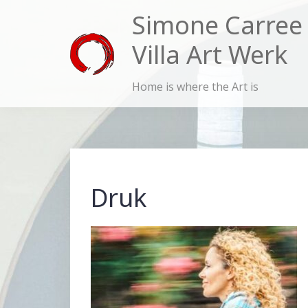
Skip
Simone Carree
to
Villa Art Werk
content
Home is where the Art is
Druk