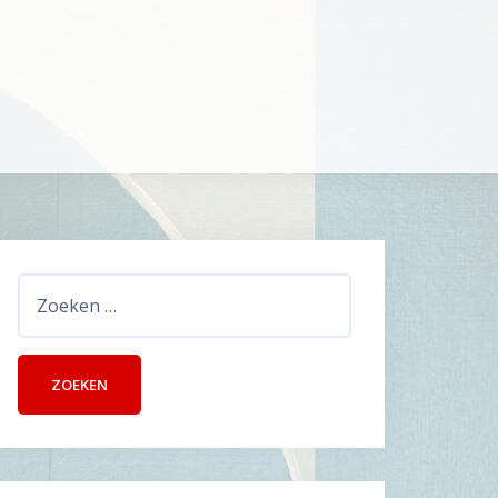
Zoeken
naar: