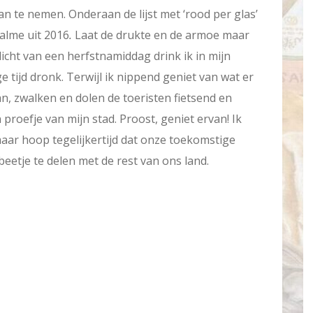
 van te nemen. Onderaan de lijst met ‘rood per glas’
alme uit 2016
.
Laat de drukte en de armoe maar
 licht van een herfstnamiddag drink ik in mijn
ge tijd dronk. Terwijl ik nippend geniet van wat er
an, zwalken en dolen de toeristen fietsend en
 proefje van mijn stad. Proost, geniet ervan! Ik
maar hoop tegelijkertijd dat onze toekomstige
etje te delen met de rest van ons land.