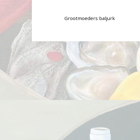
Grootmoeders baljurk