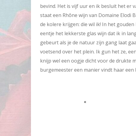
bevind. Het is vijf uur en ik besluit het er
staat een Rhône wijn van Domaine Elodi B
de kolere krijgen: die wil ik! In het gouden
eentje het lekkerste glas wijn dat ik in lan
gebeurt als je de natuur zijn gang laat ga
voetsend over het plein. Ik gun het ze, een
knijp wel een oogje dicht voor de drukte 
burgemeester een manier vindt haar een be