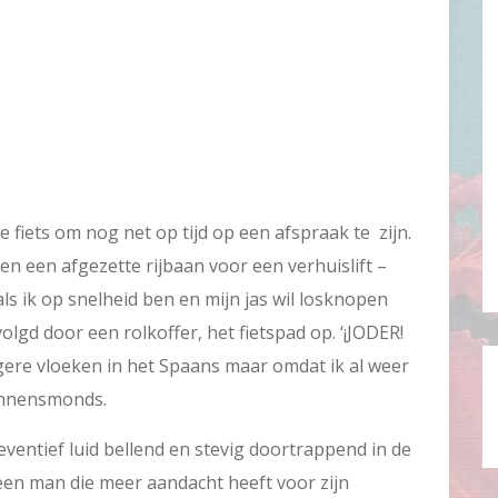
 de fiets om nog net op tijd op een afspraak te zijn.
 en een afgezette rijbaan voor een verhuislift –
 als ik op snelheid ben en mijn jas wil losknopen
olgd door een rolkoffer, het fietspad op. ‘¡JODER!
langere vloeken in het Spaans maar omdat ik al weer
binnensmonds.
eventief luid bellend en stevig doortrappend in de
en man die meer aandacht heeft voor zijn