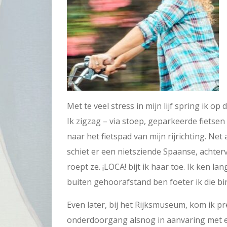
Met te veel stress in mijn lijf spring ik op
Ik zigzag – via stoep, geparkeerde fietsen
naar het fietspad van mijn rijrichting. Net
schiet er een nietsziende Spaanse, achterv
roept ze. ¡LOCA! bijt ik haar toe. Ik ken 
buiten gehoorafstand ben foeter ik die 
Even later, bij het Rijksmuseum, kom ik pr
onderdoorgang alsnog in aanvaring met e