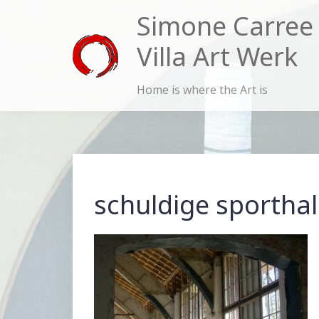
Skip
Simone Carree
to
Villa Art Werk
content
Home is where the Art is
schuldige sporthal