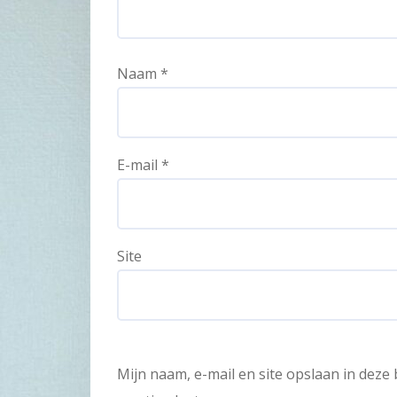
Naam
*
E-mail
*
Site
Mijn naam, e-mail en site opslaan in dez