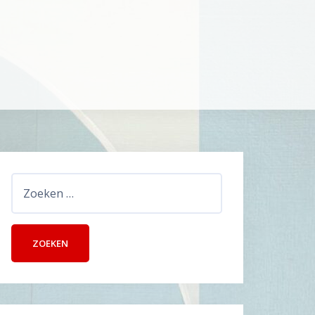
Zoeken
naar: