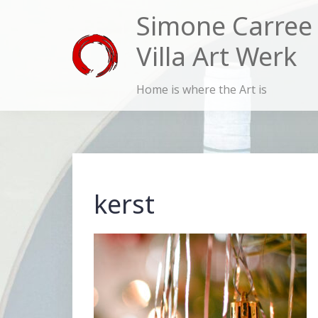
Skip
Simone Carree
to
Villa Art Werk
content
Home is where the Art is
kerst