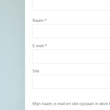
Naam
*
E-mail
*
Site
Mijn naam, e-mail en site opslaan in dez