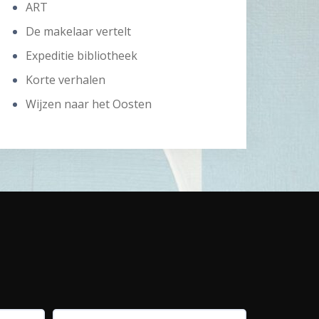
ART
De makelaar vertelt
Expeditie bibliotheek
Korte verhalen
Wijzen naar het Oosten