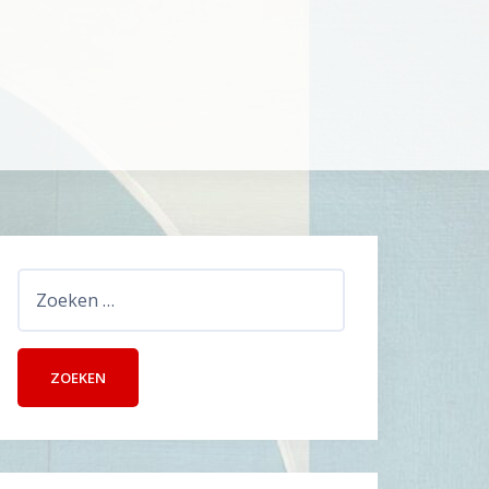
Zoeken
naar: