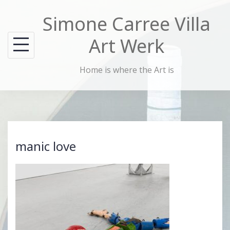
Skip
Simone Carree Villa
to
content
Art Werk
Home is where the Art is
manic love