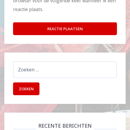
browser voor de volgende keer wanneer ik een
reactie plaats.
Zoeken
naar:
RECENTE BERICHTEN