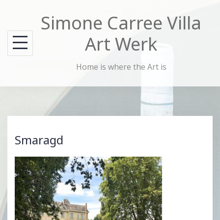
Skip
Simone Carree Villa
to
content
Art Werk
Home is where the Art is
Smaragd