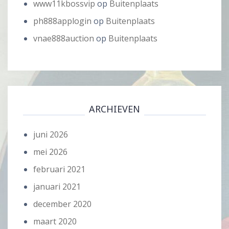
www11kbossvip
op
Buitenplaats
ph888applogin
op
Buitenplaats
vnae888auction
op
Buitenplaats
ARCHIEVEN
juni 2026
mei 2026
februari 2021
januari 2021
december 2020
maart 2020