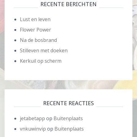
RECENTE BERICHTEN
Lust en leven
Flower Power
Na de bosbrand
Stilleven met doeken
Kerkuil op scherm
RECENTE REACTIES
jetabetapp
op
Buitenplaats
vnkuwinvip
op
Buitenplaats