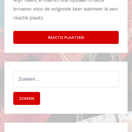
Mijn naam, e-mail en site opslaan in deze
browser voor de volgende keer wanneer ik een
reactie plaats.
Zoeken
naar: