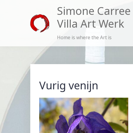
Skip
Simone Carree
to
Villa Art Werk
content
Home is where the Art is
Vurig venijn