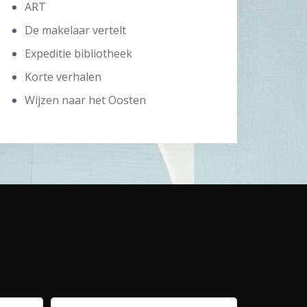
ART
De makelaar vertelt
Expeditie bibliotheek
Korte verhalen
Wijzen naar het Oosten