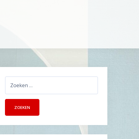
Zoeken
naar: