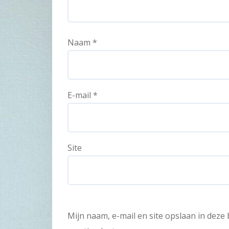
Naam
*
E-mail
*
Site
Mijn naam, e-mail en site opslaan in dez