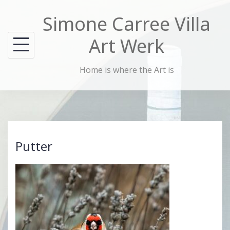
Skip
Simone Carree Villa
to
content
Art Werk
Home is where the Art is
Putter