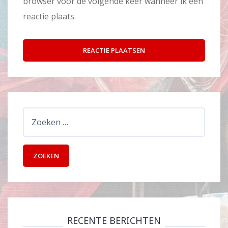
browser voor de volgende keer wanneer ik een
reactie plaats.
Zoeken
naar:
RECENTE BERICHTEN