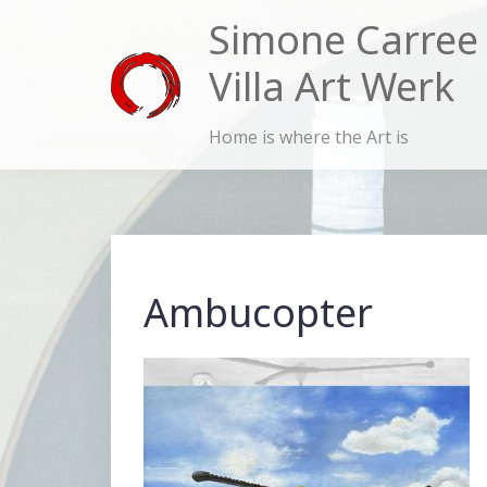
Skip
Simone Carree
to
Villa Art Werk
content
Home is where the Art is
Ambucopter