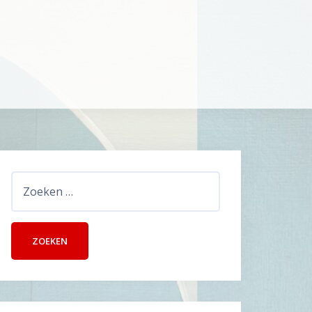
Zoeken
naar: