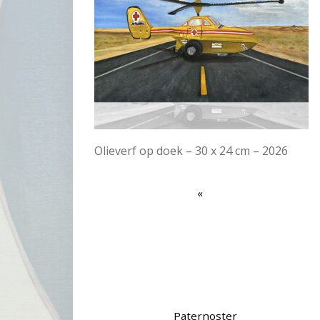
Olieverf op doek – 30 x 24 cm – 2026
Paternoster