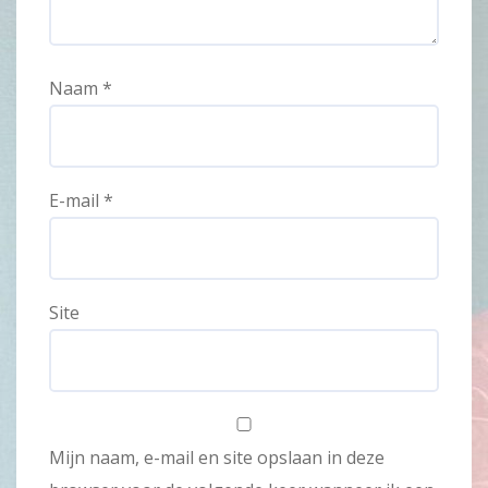
Naam
*
E-mail
*
Site
Mijn naam, e-mail en site opslaan in deze