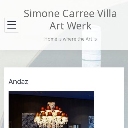
Skip
Simone Carree Villa
to
content
Art Werk
Home is where the Art is
Andaz