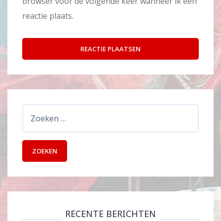
browser voor de volgende keer wanneer ik een
reactie plaats.
Zoeken
naar:
RECENTE BERICHTEN