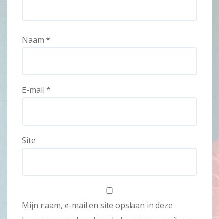
Naam
*
E-mail
*
Site
Mijn naam, e-mail en site opslaan in deze