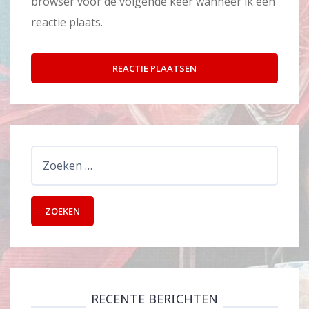
browser voor de volgende keer wanneer ik een
reactie plaats.
Zoeken
naar:
RECENTE BERICHTEN