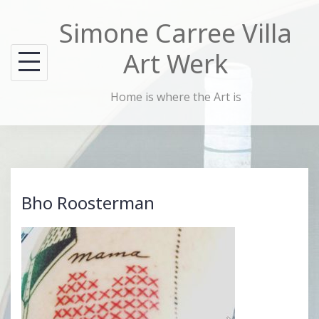
Skip
Simone Carree Villa
to
content
Art Werk
Home is where the Art is
Bho Roosterman