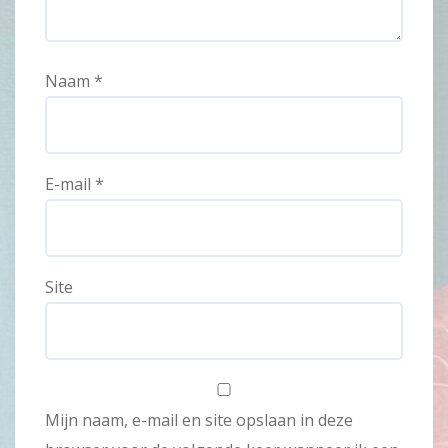
Naam
*
E-mail
*
Site
Mijn naam, e-mail en site opslaan in deze