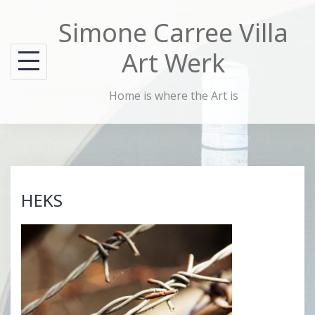
Skip
Simone Carree Villa
to
content
Art Werk
Home is where the Art is
HEKS