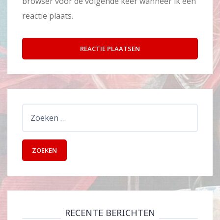
browser voor de volgende keer wanneer ik een
reactie plaats.
Zoeken
naar:
RECENTE BERICHTEN