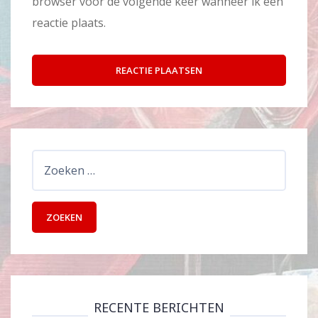
browser voor de volgende keer wanneer ik een
reactie plaats.
Zoeken
naar:
RECENTE BERICHTEN