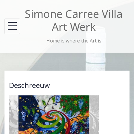
Skip
Simone Carree Villa
to
content
Art Werk
Home is where the Art is
Deschreeuw