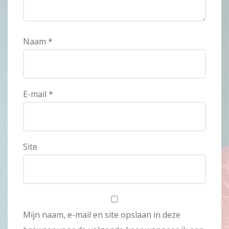
Naam
*
E-mail
*
Site
Mijn naam, e-mail en site opslaan in deze