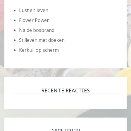
Lust en leven
Flower Power
Na de bosbrand
Stilleven met doeken
Kerkuil op scherm
RECENTE REACTIES
ARCHIEVEN