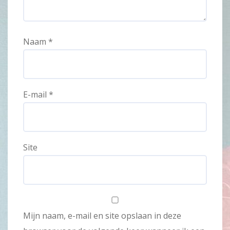
Naam
*
E-mail
*
Site
Mijn naam, e-mail en site opslaan in deze