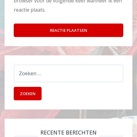
browser voor de volgende keer wanneer ik een
reactie plaats.
Zoeken
naar:
RECENTE BERICHTEN