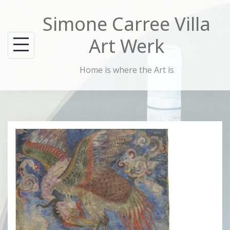
Skip
Simone Carree Villa
to
content
Art Werk
Home is where the Art is