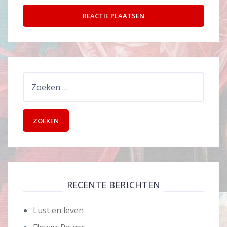
Zoeken
naar:
RECENTE BERICHTEN
Lust en leven