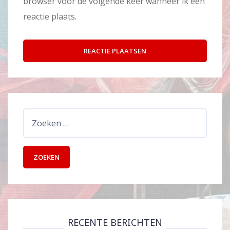
browser voor de volgende keer wanneer ik een
reactie plaats.
Zoeken
naar:
RECENTE BERICHTEN