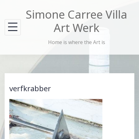
Skip
Simone Carree Villa
to
content
Art Werk
Home is where the Art is
verfkrabber