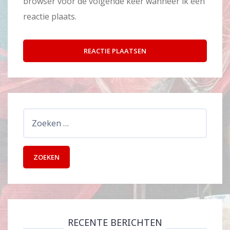
browser voor de volgende keer wanneer ik een
reactie plaats.
Zoeken
naar:
RECENTE BERICHTEN