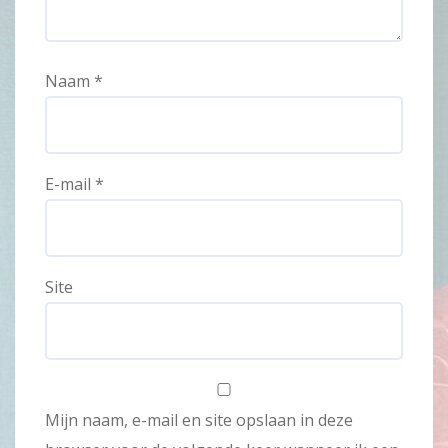
Naam
*
E-mail
*
Site
Mijn naam, e-mail en site opslaan in deze