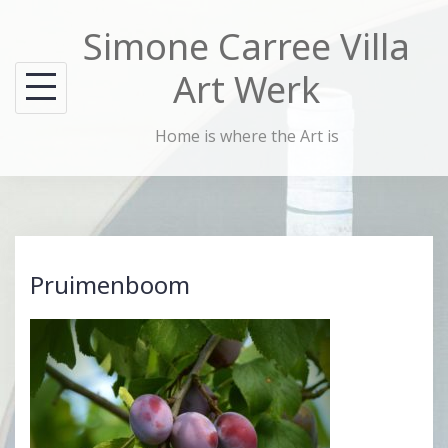
Skip
Simone Carree Villa
to
content
Art Werk
Home is where the Art is
Pruimenboom