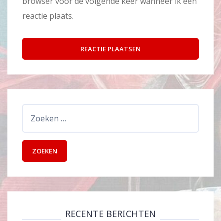
browser voor de volgende keer wanneer ik een
reactie plaats.
Zoeken
naar:
RECENTE BERICHTEN