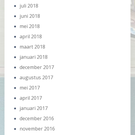
juli 2018
juni 2018
mei 2018
april 2018
maart 2018
januari 2018
december 2017
augustus 2017
mei 2017
april 2017
januari 2017
december 2016
november 2016