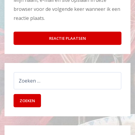
Mijn naam, e-mail en site opslaan in deze
browser voor de volgende keer wanneer ik een
reactie plaats.
Zoeken
naar: