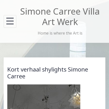
Skip
Simone Carree Villa
to
content
Art Werk
Home is where the Art is
Kort verhaal shylights Simone
Carree