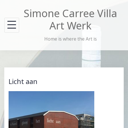
Skip
Simone Carree Villa
to
content
Art Werk
Home is where the Art is
Licht aan