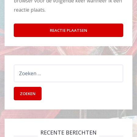
browser voor de volgende keer wanneer ik een
reactie plaats.
Zoeken
naar:
RECENTE BERICHTEN