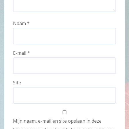
Naam
*
E-mail
*
Site
Mijn naam, e-mail en site opslaan in deze